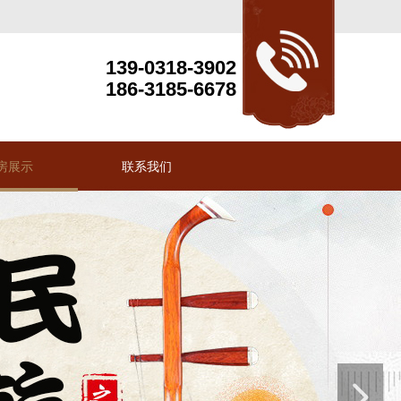
139-0318-3902
186-3185-6678
房展示
联系我们
넲