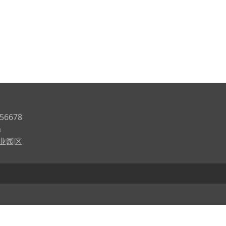
31856678
m
业园区